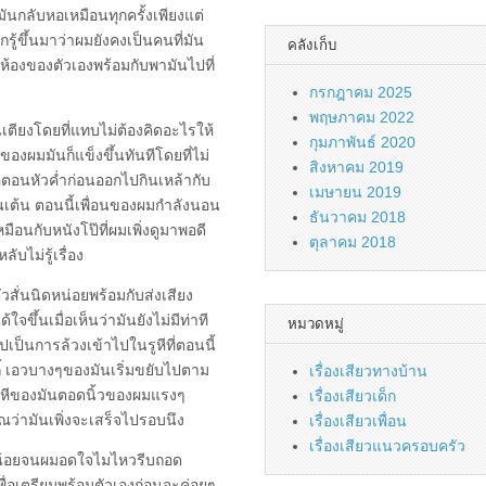
ันกลับหอเหมือนทุกครั้งเพียงแต่
ยากรู้ขึ้นมาว่าผมยังคงเป็นคนที่มัน
คลังเก็บ
ี่ห้องของตัวเองพร้อมกับพามันไปที่
กรกฎาคม 2025
พฤษภาคม 2022
เตียงโดยที่แทบไม่ต้องคิดอะไรให้
กุมภาพันธ์ 2020
องผมมันก็แข็งขึ้นทันทีโดยที่ไม่
สิงหาคม 2019
ื่อตอนหัวค่ำก่อนออกไปกินเหล้ากับ
เมษายน 2019
่นเต้น ตอนนี้เพื่อนของผมกำลังนอน
ธันวาคม 2018
เหมือนกับหนังโป๊ที่ผมเพิ่งดูมาพอดี
ตุลาคม 2018
บไม่รู้เรื่อง
ัวสั่นนิดหน่อยพร้อมกับส่งเสียง
ใจขึ้นเมื่อเห็นว่ามันยังไม่มีท่าที
หมวดหมู่
ปเป็นการล้วงเข้าไปในรูหีที่ตอนนี้
อกี้ เอวบางๆของมันเริ่มขยับไปตาม
เรื่องเสียวทางบ้าน
ูหีของมันตอดนิ้วของผมแรงๆ
เรื่องเสียวเด็ก
่ามันเพิ่งจะเสร็จไปรอบนึง
เรื่องเสียวเพื่อน
เรื่องเสียวแนวครอบครัว
็กน้อยจนผมอดใจไมไหวรีบถอด
พื่อเตรียมพร้อมตัวเองก่อนจะค่อยๆ