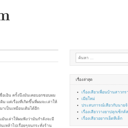
om
ค้นหา
สำหรับ:
เรื่องล่าสุด
เรื่องเสียวเพื่อนบ้านสาวกร
ญิงชื่อเอิน ครั้งนึงมันเคยบอกชอบผม
เมียใหม่
 แต่เรื่องที่เกิดขึ้นที่ผมจะเล่าให้
ประสบการณ์เสียวกับนายจ้าง
มาเป็นเหมือนเดิมได้อีก
เรื่องเสียววางยาปลุกเซ็กส
เรื่องเสียวอยากเย็ดหีเด็ก
ินมันเล่าให้ผมฟังว่ามันกำลังจะมี
ินเหล้าไปเรื่อยๆจนกระทั่งร้าน