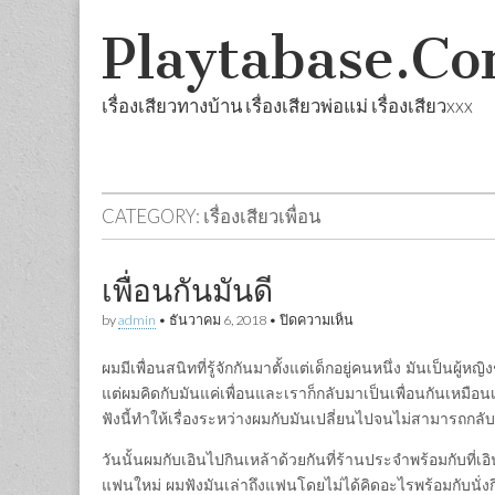
Playtabase.C
เรื่องเสียวทางบ้าน เรื่องเสียวพ่อแม่ เรื่องเสียวxxx
Skip
Main
to
menu
content
CATEGORY:
เรื่องเสียวเพื่อน
เพื่อนกันมันดี
บน
by
admin
•
ธันวาคม 6, 2018
•
ปิดความเห็น
เพื่อน
กัน
ผมมีเพื่อนสนิทที่รู้จักกันมาตั้งแต่เด็กอยู่คนหนึ่ง มันเป็นผู้ห
มันดี
แต่ผมคิดกับมันแค่เพื่อนและเราก็กลับมาเป็นเพื่อนกันเหมือนเดิม
ฟังนี้ทำให้เรื่องระหว่างผมกับมันเปลี่ยนไปจนไม่สามารถกลับ
วันนั้นผมกับเอินไปกินเหล้าด้วยกันที่ร้านประจำพร้อมกับที่เอ
แฟนใหม่ ผมฟังมันเล่าถึงแฟนโดยไม่ได้คิดอะไรพร้อมกับนั่งก